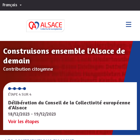
Français
Choisir la langue
Sprache wählen
Construisons ensemble l'Alsace de
demain
Contribution citoyenne
ÉTAPE 4 SUR 4
Délibération du Conseil de la Collectivité européenne
d'Alsace
18/12/2023 - 19/12/2023
Voir les étapes