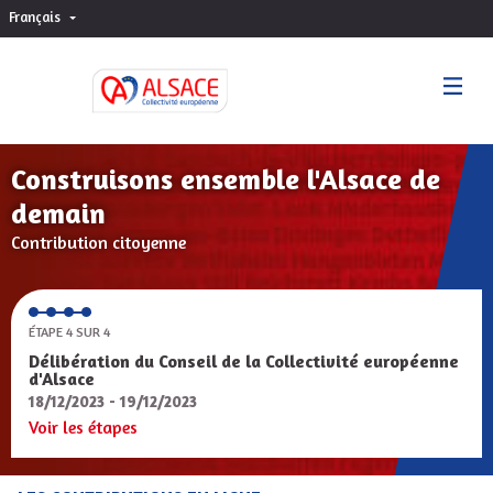
Français
Choisir la langue
Sprache wählen
Construisons ensemble l'Alsace de
demain
Contribution citoyenne
ÉTAPE 4 SUR 4
Délibération du Conseil de la Collectivité européenne
d'Alsace
18/12/2023 - 19/12/2023
Voir les étapes