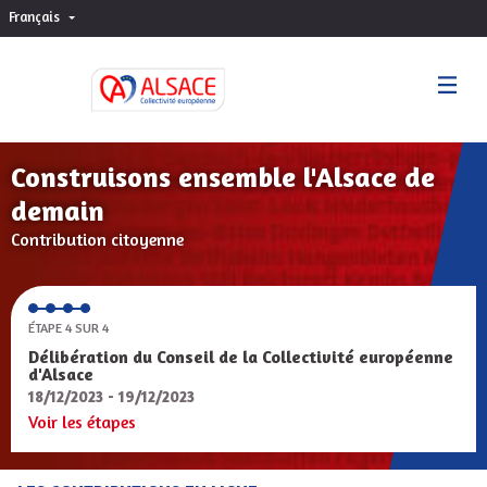
Français
Choisir la langue
Sprache wählen
Construisons ensemble l'Alsace de
demain
Contribution citoyenne
ÉTAPE 4 SUR 4
Délibération du Conseil de la Collectivité européenne
d'Alsace
18/12/2023 - 19/12/2023
Voir les étapes