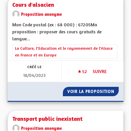
Cours d'alsacien
Proposition anonyme
Mon Code postal (ex : 68 000) : 67205Ma
proposition : proposer des cours gratuits de
langue...
Filtrer les résultats de la catégorie : La Culture, l'Education e
La Culture, l'Education et le rayonnement de l'Alsace
en France et en Europe
CRÉÉ LE
52
52 ABONNÉS
SUIVRE
18/04/2023
COURS D'ALSACIEN
VOIR LA PROPOSITION
COURS 
Transport public inexistant
Proposition anonyme