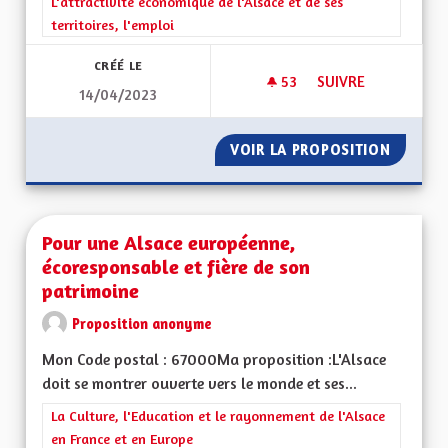
Filtrer les résultats de la catégorie : L'attractivité économique 
L'attractivité économique de l'Alsace et de ses
territoires, l'emploi
CRÉÉ LE
53
53 ABONNÉS
SUIVRE
14/04/2023
DÉVELOPPER LE BIL
VOIR LA PROPOSITION
DÉVELO
Pour une Alsace européenne,
écoresponsable et fière de son
patrimoine
Proposition anonyme
Mon Code postal : 67000Ma proposition :L'Alsace
doit se montrer ouverte vers le monde et ses...
Filtrer les résultats de la catégorie : La Culture, l'Education e
La Culture, l'Education et le rayonnement de l'Alsace
en France et en Europe