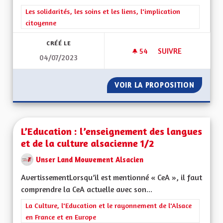
Filtrer les résultats de la catégorie : Les solidarités, les soins e
Les solidarités, les soins et les liens, l'implication
citoyenne
CRÉÉ LE
54
54 ABONNÉS
SUIVRE
04/07/2023
LA GESTION DES HÔ
VOIR LA PROPOSITION
LA GES
L’Education : l’enseignement des langues
et de la culture alsacienne 1/2
Unser Land Mouvement Alsacien
AvertissementLorsqu’il est mentionné « CeA », il faut
comprendre la CeA actuelle avec son...
Filtrer les résultats de la catégorie : La Culture, l'Education e
La Culture, l'Education et le rayonnement de l'Alsace
en France et en Europe