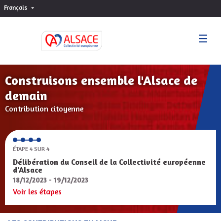
Français
Choisir la langue
Sprache wählen
Construisons ensemble l'Alsace de
demain
Contribution citoyenne
ÉTAPE 4 SUR 4
Délibération du Conseil de la Collectivité européenne
d'Alsace
18/12/2023 - 19/12/2023
Voir les étapes