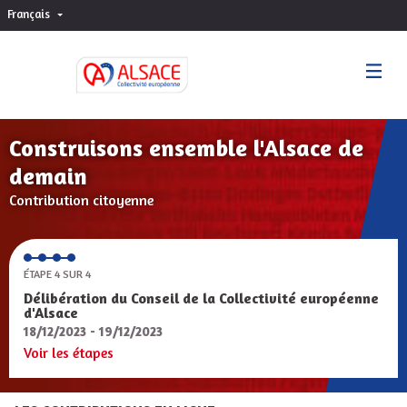
Français
Choisir la langue
Sprache wählen
Construisons ensemble l'Alsace de
demain
Contribution citoyenne
ÉTAPE 4 SUR 4
Délibération du Conseil de la Collectivité européenne
d'Alsace
18/12/2023 - 19/12/2023
Voir les étapes