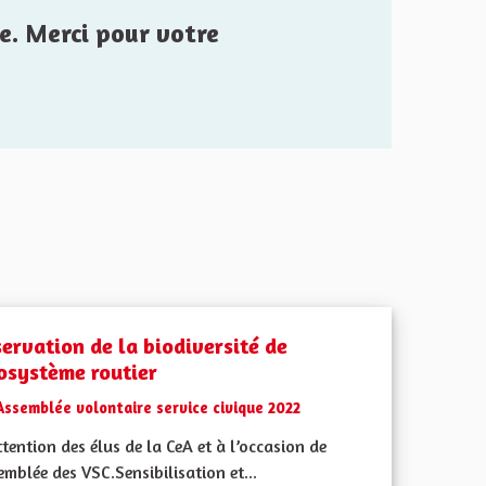
e. Merci pour votre
servation de la biodiversité de
cosystème routier
Assemblée volontaire service civique 2022
ttention des élus de la CeA et à l’occasion de
emblée des VSC.Sensibilisation et...