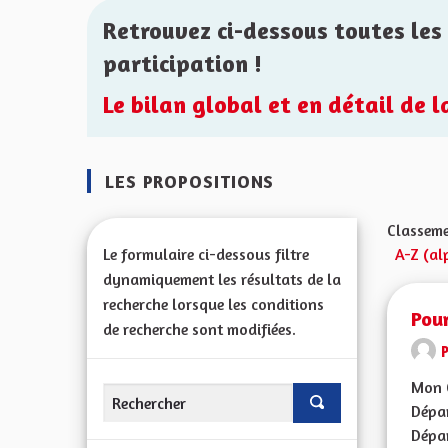
Retrouvez ci-dessous toutes les 
participation !
Le bilan global et en détail de 
LES PROPOSITIONS
Classeme
Le formulaire ci-dessous filtre
A-Z (al
dynamiquement les résultats de la
recherche lorsque les conditions
Pour
de recherche sont modifiées.
Mon C
Dépar
Dépar