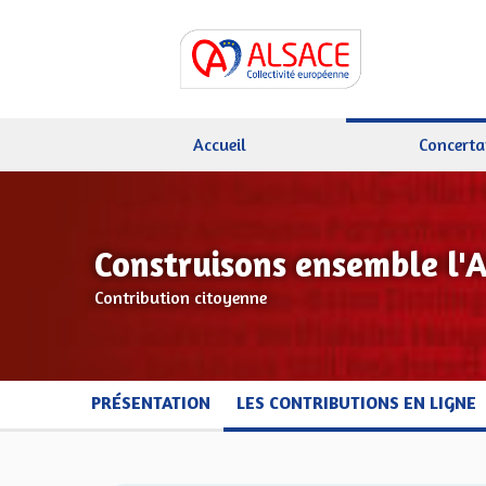
Accueil
Concerta
Construisons ensemble l'
Contribution citoyenne
PRÉSENTATION
LES CONTRIBUTIONS EN LIGNE