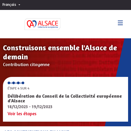
Français
Choisir la langue
Sprache wählen
Construisons ensemble l'Alsace de
demain
Contribution citoyenne
ÉTAPE 4 SUR 4
Délibération du Conseil de la Collectivité européenne
d'Alsace
18/12/2023 - 19/12/2023
Voir les étapes