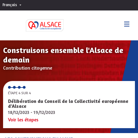
Français
Choisir la langue
Sprache wählen
Construisons ensemble l'Alsace de
demain
Contribution citoyenne
ÉTAPE 4 SUR 4
Délibération du Conseil de la Collectivité européenne
d'Alsace
18/12/2023 - 19/12/2023
Voir les étapes