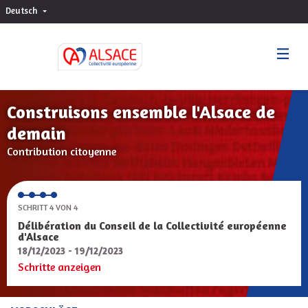
Deutsch
Choisir la langue
Sprache wählen
Construisons ensemble l'Alsace de
demain
Contribution citoyenne
SCHRITT 4 VON 4
Délibération du Conseil de la Collectivité européenne
d'Alsace
18/12/2023 - 19/12/2023
Schritte anzeigen