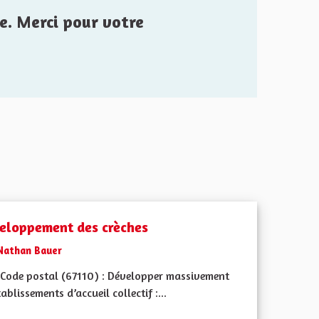
e. Merci pour votre
eloppement des crèches
Nathan Bauer
Code postal (67110) : Développer massivement
́tablissements d’accueil collectif :...