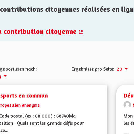
contributions citoyennes réalisées en lign
la contribution citoyenne
(Externer Link)
ge sortieren nach:
Ergebnisse pro Seite:
20
g
nsports en commun
Dév
Proposition anonyme
Code postal (ex : 68 000) : 68740Ma
Mon 
sition : Quels sont les grands défis pour
les e
ce...