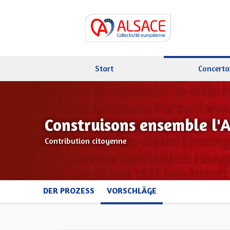
Start
Concerta
Construisons ensemble l'
Contribution citoyenne
DER PROZESS
VORSCHLÄGE