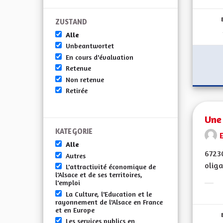
ZUSTAND
Alle
Unbeantwortet
En cours d'évaluation
Retenue
Non retenue
Retirée
Une
KATEGORIE
E
Alle
67230
Autres
oliga
L'attractivité économique de
l'Alsace et de ses territoires,
l'emploi
Erge
La Culture, l'Education et le
rayonnement de l'Alsace en France
et en Europe
Les services publics en