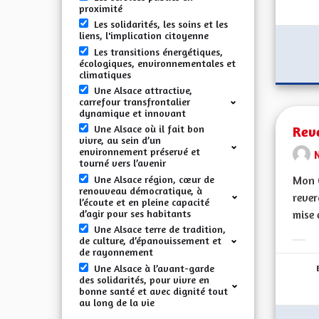
proximité
Les solidarités, les soins et les
liens, l'implication citoyenne
Les transitions énergétiques,
écologiques, environnementales et
climatiques
Une Alsace attractive,
carrefour transfrontalier
dynamique et innovant
Reve
Une Alsace où il fait bon
vivre, au sein d’un
environnement préservé et
tourné vers l’avenir
Une Alsace région, cœur de
Mon C
renouveau démocratique, à
rever
l’écoute et en pleine capacité
d’agir pour ses habitants
mise 
Une Alsace terre de tradition,
de culture, d’épanouissement et
Erge
de rayonnement
Une Alsace à l’avant-garde
des solidarités, pour vivre en
bonne santé et avec dignité tout
au long de la vie