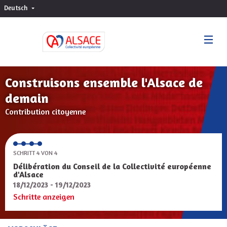
Deutsch
Choisir la langue
Sprache wählen
Construisons ensemble l'Alsace de
demain
Contribution citoyenne
SCHRITT 4 VON 4
Délibération du Conseil de la Collectivité européenne
d'Alsace
18/12/2023 - 19/12/2023
Schritte anzeigen