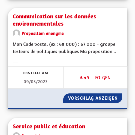
Communication sur les données
environnementales
Proposition anonyme
Mon Code postal (ex : 68 000) : 67 000 - groupe
testeurs de politiques publiques Ma proposition...
Ergebnisse nach Kategorie filtern:
ERSTELLT AM
49
49 FOLLOWER
FOLGEN
09/05/2023
COMMUNICATION S
VORSCHLAG ANZEIGEN
COMMUN
Service public et éducation