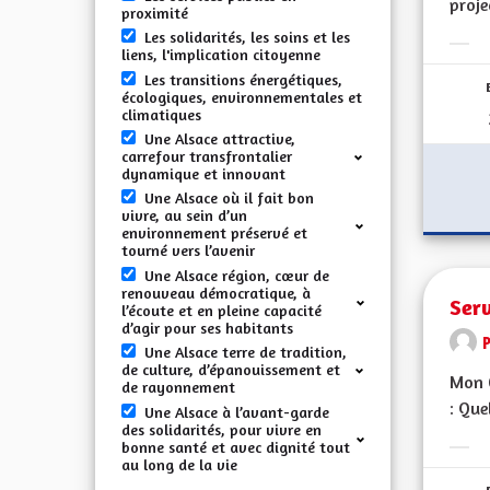
proje
proximité
Les solidarités, les soins et les
liens, l'implication citoyenne
Erge
Les transitions énergétiques,
écologiques, environnementales et
climatiques
Une Alsace attractive,
carrefour transfrontalier
dynamique et innovant
Une Alsace où il fait bon
vivre, au sein d’un
environnement préservé et
tourné vers l’avenir
Une Alsace région, cœur de
renouveau démocratique, à
Serv
l’écoute et en pleine capacité
d’agir pour ses habitants
Une Alsace terre de tradition,
de culture, d’épanouissement et
Mon C
de rayonnement
: Que
Une Alsace à l’avant-garde
des solidarités, pour vivre en
bonne santé et avec dignité tout
Erge
au long de la vie