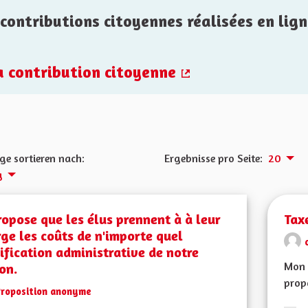
contributions citoyennes réalisées en lign
la contribution citoyenne
(Externer Link)
ge sortieren nach:
Ergebnisse pro Seite:
20
g
ropose que les élus prennent à à leur
Tax
ge les coûts de n'importe quel
fication administrative de notre
Mon 
on.
propo
Proposition anonyme