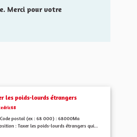
e. Merci pour votre
er les poids-lourds étrangers
cedric68
Code postal (ex : 68 000) : 68000Ma
sition : Taxer les poids-lourds étrangers qui...