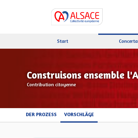
Start
Concerta
Construisons ensemble l'
Contribution citoyenne
DER PROZESS
VORSCHLÄGE