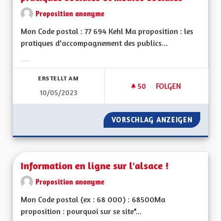
Proposition anonyme
Mon Code postal : 77 694 Kehl Ma proposition : les
pratiques d'accompagnement des publics...
Ergebnisse nach Kategorie filtern:
ERSTELLT AM
50
50 FOLLOWER
FOLGEN
10/05/2023
INSPIRATIONS TRAN
VORSCHLAG ANZEIGEN
INSPIR
Information en ligne sur l'alsace !
Proposition anonyme
Mon Code postal (ex : 68 000) : 68500Ma
proposition : pourquoi sur se site"...