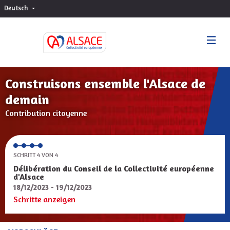
Deutsch
Choisir la langue
Sprache wählen
Construisons ensemble l'Alsace de
demain
Contribution citoyenne
SCHRITT 4 VON 4
Délibération du Conseil de la Collectivité européenne
d'Alsace
18/12/2023 - 19/12/2023
Schritte anzeigen