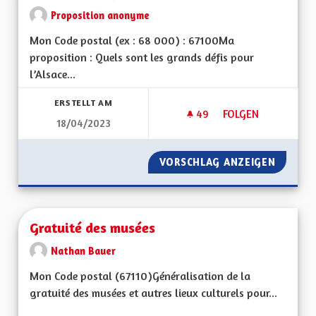
Proposition anonyme
Mon Code postal (ex : 68 000) : 67100Ma
proposition : Quels sont les grands défis pour
l’Alsace...
ERSTELLT AM
49
49 FOLLOWER
FOLGEN
18/04/2023
GUICHETS UNIQUES
VORSCHLAG ANZEIGEN
GUICHE
Gratuité des musées
Nathan Bauer
Mon Code postal (67110)Généralisation de la
gratuité des musées et autres lieux culturels pour...