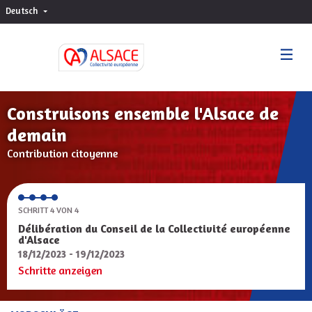
Deutsch
Choisir la langue
Sprache wählen
Construisons ensemble l'Alsace de
demain
Contribution citoyenne
SCHRITT 4 VON 4
Délibération du Conseil de la Collectivité européenne
d'Alsace
18/12/2023 - 19/12/2023
Schritte anzeigen