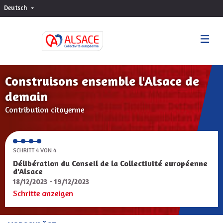
Deutsch
Choisir la langue
Sprache wählen
Construisons ensemble l'Alsace de
demain
Contribution citoyenne
SCHRITT 4 VON 4
Délibération du Conseil de la Collectivité européenne
d'Alsace
18/12/2023 - 19/12/2023
Schritte anzeigen