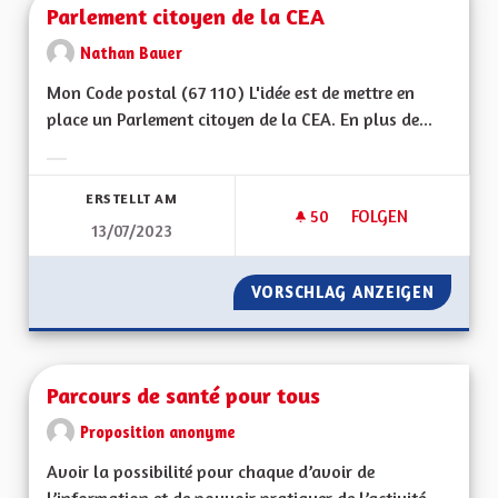
Parlement citoyen de la CEA
Nathan Bauer
Mon Code postal (67 110) L'idée est de mettre en
place un Parlement citoyen de la CEA. En plus de...
Ergebnisse nach Kategorie filtern:
ERSTELLT AM
50
50 FOLLOWER
FOLGEN
13/07/2023
PARLEMENT CITOYEN
VORSCHLAG ANZEIGEN
PARLEM
Parcours de santé pour tous
Proposition anonyme
Avoir la possibilité pour chaque d’avoir de