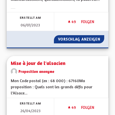
Ergebnisse nach Kategorie filtern:
ERSTELLT AM
49
49 FOLLOWER
FOLGEN
06/07/2023
MISE EN PLACE D'UN
VORSCHLAG ANZEIGEN
MISE EN
Mise à jour de l'alsacien
Proposition anonyme
Mon Code postal (ex : 68 000) : 67160Ma
proposition : Quels sont les grands défis pour
l’Alsace...
ERSTELLT AM
49
49 FOLLOWER
FOLGEN
26/04/2023
MISE À JOUR DE L'A