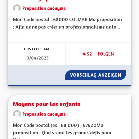
Proposition anonyme
Mon Code postal : 68000 COLMAR Ma proposition
: Afin de ne pas créer un professionnalisme de la...
Ergebnisse nach Kategorie filtern:
ERSTELLT AM
52
52 FOLLOWER
FOLGEN
13/04/2023
NE PAS EXERCER P
VORSCHLAG ANZEIGEN
NE PAS
Moyens pour les enfants
Proposition anonyme
Mon Code postal (ex : 68 000) : 67620Ma
proposition : Quels sont les grands défis pour