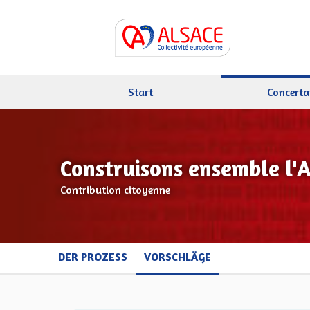
Start
Concerta
Construisons ensemble l'
Contribution citoyenne
DER PROZESS
VORSCHLÄGE