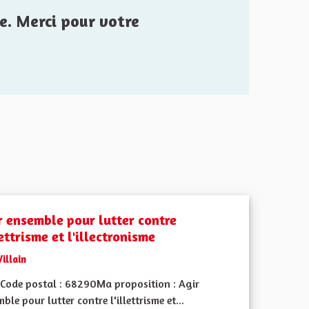
e. Merci pour votre
r ensemble pour lutter contre
lettrisme et l'illectronisme
Villain
Code postal : 68290Ma proposition : Agir
ble pour lutter contre l'illettrisme et...