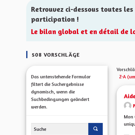
Retrouvez ci-dessous toutes les 
participation !
Le bilan global et en détail de 
508 VORSCHLÄGE
Vorschlä
Das untenstehende Formular
Z-A (um
filtert die Suchergebnisse
dynamisch, wenn die
Aid
Suchbedingungen geändert
werden.
Mon C
uniqu