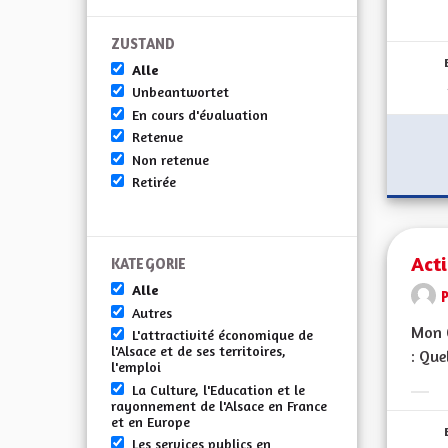
Erge
ZUSTAND
Alle
Unbeantwortet
En cours d'évaluation
Retenue
Non retenue
Retirée
Act
KATEGORIE
Alle
Autres
Mon C
L'attractivité économique de
l'Alsace et de ses territoires,
: Que
l'emploi
La Culture, l'Education et le
Erge
rayonnement de l'Alsace en France
et en Europe
Les services publics en