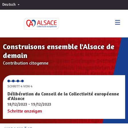
Deutsch
Choisir la langue
Sprache wählen
Construisons ensemble l'Alsace de
demain
Contribution citoyenne
SCHRITT 4 VON 4
Délibération du Conseil de la Collectivité européenne
d'Alsace
18/12/2023 - 19/12/2023
Schritte anzeigen