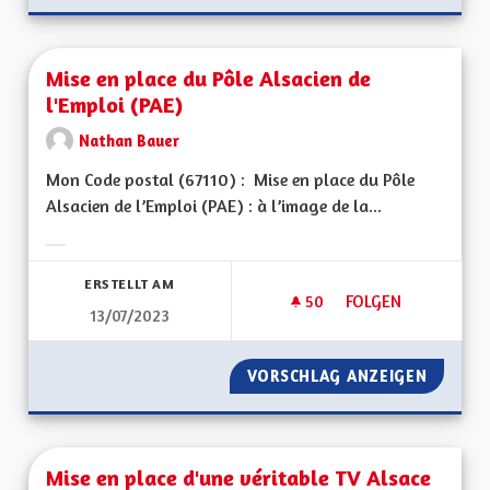
Mise en place du Pôle Alsacien de
l'Emploi (PAE)
Nathan Bauer
Mon Code postal (67110) : Mise en place du Pôle
Alsacien de l’Emploi (PAE) : à l’image de la...
Ergebnisse nach Kategorie filtern:
ERSTELLT AM
50
50 FOLLOWER
FOLGEN
13/07/2023
MISE EN PLACE DU P
VORSCHLAG ANZEIGEN
MISE EN
Mise en place d'une véritable TV Alsace