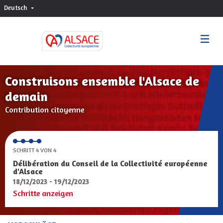
Deutsch
Choisir la langue
Sprache wählen
Construisons ensemble l'Alsace de
demain
Contribution citoyenne
SCHRITT 4 VON 4
Délibération du Conseil de la Collectivité européenne
d'Alsace
18/12/2023 - 19/12/2023
Schritte anzeigen