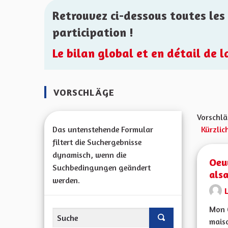
Retrouvez ci-dessous toutes les 
participation !
Le bilan global et en détail de 
VORSCHLÄGE
Vorschlä
Das untenstehende Formular
Kürzlic
filtert die Suchergebnisse
dynamisch, wenn die
Oeu
Suchbedingungen geändert
als
werden.
L
Mon C
maiso