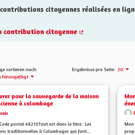
contributions citoyennes réalisées en lign
la contribution citoyenne
(Externer Link)
ge sortieren nach:
Ergebnisse pro Seite:
20
h hinzugefügt
vrer pour la sauvegarde de la maison
Mon
acienne à colombage
éne
ouis
ode postal 68210Tout est dans le titre : Les
Mon 
ns traditionnelles à Colombages qui font...
propo