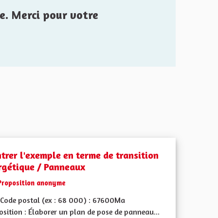
e. Merci pour votre
trer l'exemple en terme de transition
rgétique / Panneaux
Proposition anonyme
Code postal (ex : 68 000) : 67600Ma
sition : Élaborer un plan de pose de panneau...