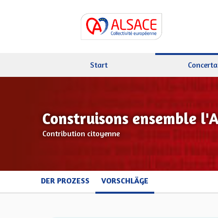
Start
Concerta
Construisons ensemble l'
Contribution citoyenne
DER PROZESS
VORSCHLÄGE