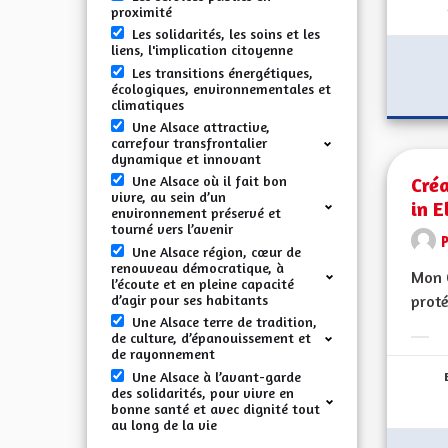
proximité
Les solidarités, les soins et les
liens, l'implication citoyenne
Les transitions énergétiques,
écologiques, environnementales et
climatiques
Une Alsace attractive,
carrefour transfrontalier
dynamique et innovant
Créa
Une Alsace où il fait bon
vivre, au sein d’un
in E
environnement préservé et
tourné vers l’avenir
Une Alsace région, cœur de
renouveau démocratique, à
Mon C
l’écoute et en pleine capacité
d’agir pour ses habitants
proté
Une Alsace terre de tradition,
de culture, d’épanouissement et
Erge
de rayonnement
Une Alsace à l’avant-garde
des solidarités, pour vivre en
bonne santé et avec dignité tout
au long de la vie