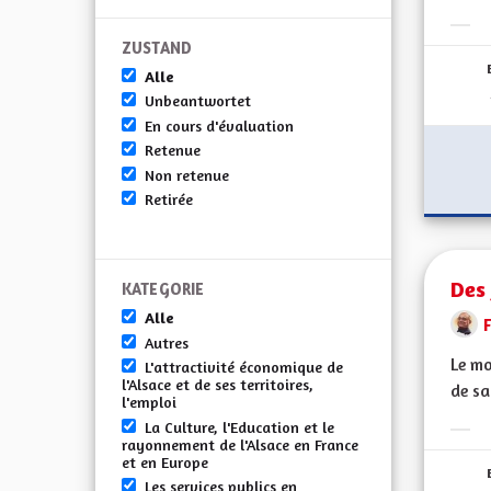
Erge
ZUSTAND
Alle
Unbeantwortet
En cours d'évaluation
Retenue
Non retenue
Retirée
Des 
KATEGORIE
Alle
F
Autres
Le mo
L'attractivité économique de
l'Alsace et de ses territoires,
de sa
l'emploi
La Culture, l'Education et le
Erge
rayonnement de l'Alsace en France
et en Europe
Les services publics en