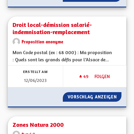
Droit local-démission salarié-
indemnisation-remplacement
Proposition anonyme
Mon Code postal (ex : 68 000) : Ma proposition
: Quels sont les grands défis pour l’Alsace de...
ERSTELLT AM
49
49 FOLLOWER
FOLGEN
12/06/2023
DROIT LOCAL-DÉMI
VORSCHLAG ANZEIGEN
DROIT 
Zones Natura 2000