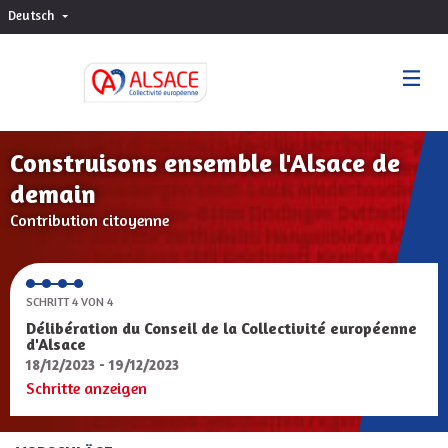
Deutsch
Choisir la langue
Sprache wählen
Construisons ensemble l'Alsace de
demain
Contribution citoyenne
SCHRITT 4 VON 4
Délibération du Conseil de la Collectivité européenne
d'Alsace
18/12/2023 - 19/12/2023
Schritte anzeigen