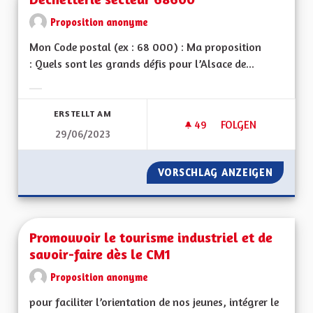
Proposition anonyme
Mon Code postal (ex : 68 000) : Ma proposition
: Quels sont les grands défis pour l’Alsace de...
Ergebnisse nach Kategorie filtern:
ERSTELLT AM
49
49 FOLLOWER
FOLGEN
29/06/2023
DÉCHETTERIE SECT
VORSCHLAG ANZEIGEN
DÉCHET
Promouvoir le tourisme industriel et de
savoir-faire dès le CM1
Proposition anonyme
pour faciliter l’orientation de nos jeunes, intégrer le