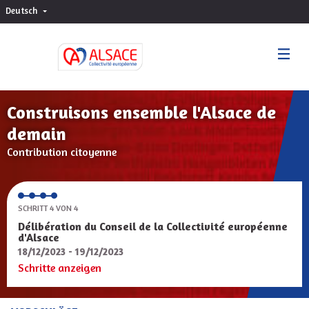
Deutsch
Choisir la langue
Sprache wählen
Construisons ensemble l'Alsace de
demain
Contribution citoyenne
SCHRITT 4 VON 4
Délibération du Conseil de la Collectivité européenne
d'Alsace
18/12/2023 - 19/12/2023
Schritte anzeigen