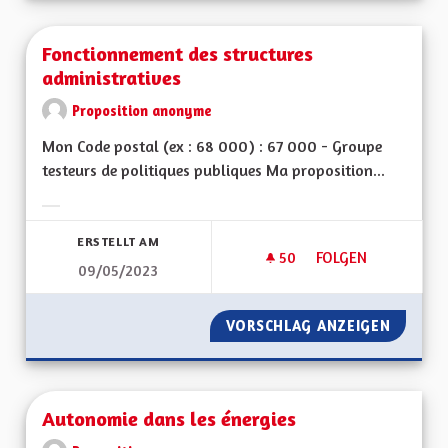
Fonctionnement des structures
administratives
Proposition anonyme
Mon Code postal (ex : 68 000) : 67 000 - Groupe
testeurs de politiques publiques Ma proposition...
Ergebnisse nach Kategorie filtern:
ERSTELLT AM
50
50 FOLLOWER
FOLGEN
09/05/2023
FONCTIONNEMENT D
VORSCHLAG ANZEIGEN
FONCTI
Autonomie dans les énergies