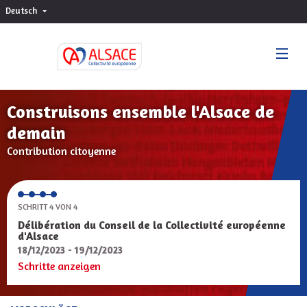
Deutsch
Choisir la langue
Sprache wählen
Construisons ensemble l'Alsace de
demain
Contribution citoyenne
SCHRITT 4 VON 4
Délibération du Conseil de la Collectivité européenne
d'Alsace
18/12/2023 - 19/12/2023
Schritte anzeigen