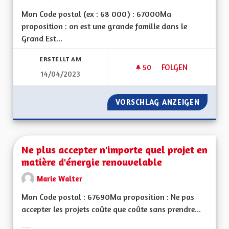
Mon Code postal (ex : 68 000) : 67000Ma
proposition : on est une grande famille dans le
Grand Est...
ERSTELLT AM
50
50 FOLLOWER
FOLGEN
14/04/2023
RESTONS DANS GRA
VORSCHLAG ANZEIGEN
RESTON
Ne plus accepter n'importe quel projet en
matière d'énergie renouvelable
Marie Walter
Mon Code postal : 67690Ma proposition : Ne pas
accepter les projets coûte que coûte sans prendre...