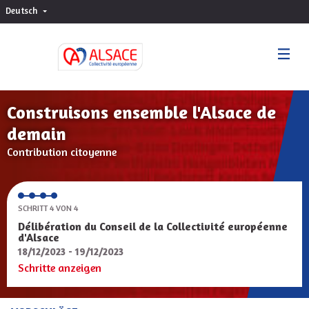
Deutsch
Choisir la langue
Sprache wählen
Construisons ensemble l'Alsace de
demain
Contribution citoyenne
SCHRITT 4 VON 4
Délibération du Conseil de la Collectivité européenne
d'Alsace
18/12/2023 - 19/12/2023
Schritte anzeigen