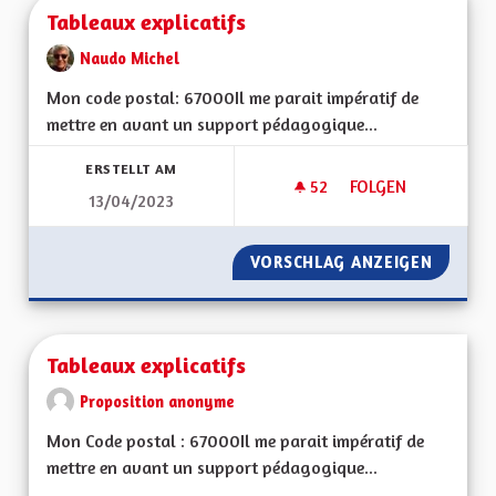
Tableaux explicatifs
Naudo Michel
Mon code postal: 67000 Il me parait impératif de
mettre en avant un support pédagogique...
ERSTELLT AM
52
52 FOLLOWER
FOLGEN
13/04/2023
TABLEAUX EXPLICAT
VORSCHLAG ANZEIGEN
TABLEA
Tableaux explicatifs
Proposition anonyme
Mon Code postal : 67000Il me parait impératif de
mettre en avant un support pédagogique...