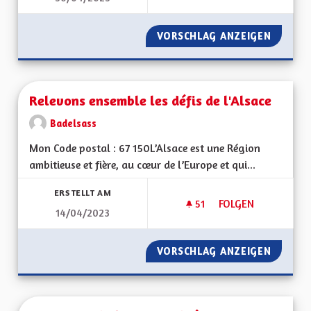
VORSCHLAG ANZEIGEN
DÉCENT
Relevons ensemble les défis de l'Alsace
Badelsass
Mon Code postal : 67 150L’Alsace est une Région
ambitieuse et fière, au cœur de l’Europe et qui...
ERSTELLT AM
51
51 FOLLOWER
FOLGEN
14/04/2023
RELEVONS ENSEMBLE
VORSCHLAG ANZEIGEN
RELEVO