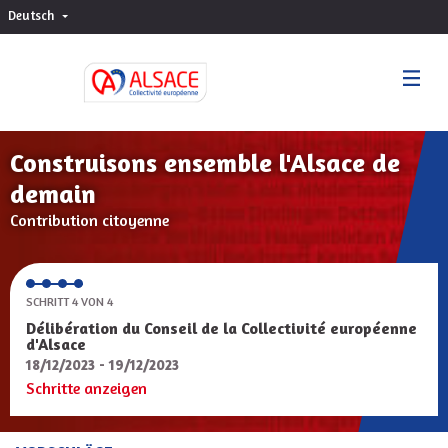
Deutsch
Choisir la langue
Sprache wählen
Construisons ensemble l'Alsace de
demain
Contribution citoyenne
SCHRITT 4 VON 4
Délibération du Conseil de la Collectivité européenne
d'Alsace
18/12/2023 - 19/12/2023
Schritte anzeigen