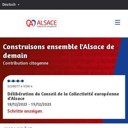
Deutsch
Choisir la langue
Sprache wählen
Construisons ensemble l'Alsace de
demain
Contribution citoyenne
SCHRITT 4 VON 4
Délibération du Conseil de la Collectivité européenne
d'Alsace
18/12/2023 - 19/12/2023
Schritte anzeigen