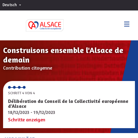
Deutsch
Choisir la langue
Sprache wählen
Construisons ensemble l'Alsace de
demain
Contribution citoyenne
SCHRITT 4 VON 4
Délibération du Conseil de la Collectivité européenne
d'Alsace
18/12/2023 - 19/12/2023
Schritte anzeigen