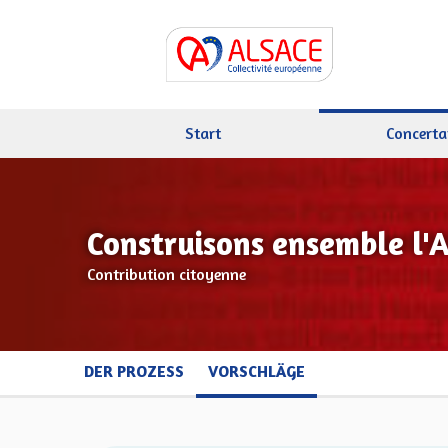
Start
Concerta
Construisons ensemble l'
Contribution citoyenne
DER PROZESS
VORSCHLÄGE