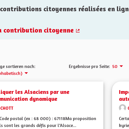
contributions citoyennes réalisées en lign
la contribution citoyenne
(Externer Link)
ge sortieren nach:
Ergebnisse pro Seite:
50
phabetisch)
iquer les Alsaciens par une
Imp
munication dynamique
aut
SCHOTT
ode postal (ex : 68 000) : 67118Ma proposition
Certa
ls sont les grands défis pour l’Alsace...
kyrie