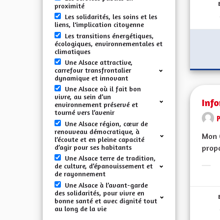
proximité
Les solidarités, les soins et les
liens, l'implication citoyenne
Les transitions énergétiques,
écologiques, environnementales et
climatiques
Une Alsace attractive,
carrefour transfrontalier
dynamique et innovant
Une Alsace où il fait bon
vivre, au sein d’un
Info
environnement préservé et
tourné vers l’avenir
Une Alsace région, cœur de
renouveau démocratique, à
Mon 
l’écoute et en pleine capacité
d’agir pour ses habitants
propo
Une Alsace terre de tradition,
de culture, d’épanouissement et
Erge
de rayonnement
Une Alsace à l’avant-garde
des solidarités, pour vivre en
bonne santé et avec dignité tout
au long de la vie