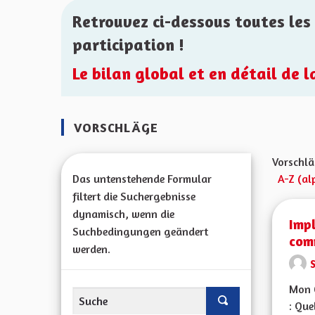
Retrouvez ci-dessous toutes les 
participation !
Le bilan global et en détail de 
VORSCHLÄGE
Vorschlä
Das untenstehende Formular
A-Z (al
filtert die Suchergebnisse
dynamisch, wenn die
Impl
Suchbedingungen geändert
com
werden.
Mon C
: Que