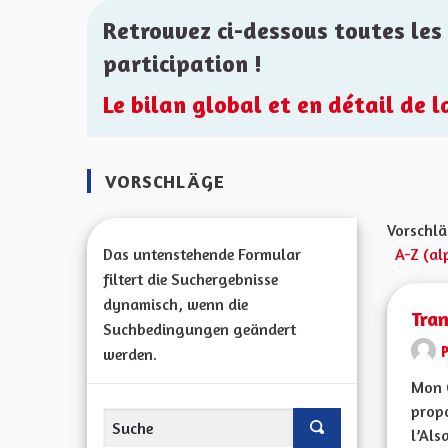
Retrouvez ci-dessous toutes les 
participation !
Le bilan global et en détail de 
VORSCHLÄGE
Vorschlä
Das untenstehende Formular
A-Z (al
filtert die Suchergebnisse
dynamisch, wenn die
Tra
Suchbedingungen geändert
werden.
Mon 
propo
l’Alsa