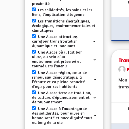
proximité
Les solidarités, les soins et les
liens, l'implication citoyenne
Les transitions énergétiques,
écologiques, environnementales et
climatiques
Une Alsace attractive,
carrefour transfrontalier
dynamique et innovant
Une Alsace où il fait bon
vivre, au sein d’un
Tran
environnement préservé et
tourné vers l’avenir
Une Alsace région, cœur de
renouveau démocratique, à
Mon C
l’écoute et en pleine capacité
d’agir pour ses habitants
trans
Une Alsace terre de tradition,
de culture, d’épanouissement et
Erge
de rayonnement
Une Alsace à l’avant-garde
des solidarités, pour vivre en
bonne santé et avec dignité tout
au long de la vie