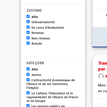
ZUSTAND
Alle
Unbeantwortet
En cours d'évaluation
Retenue
Non retenue
Retirée
Tra
KATEGORIE
par
Alle
Autres
L'attractivité économique de
l'Alsace et de ses territoires,
Mon C
l'emploi
en co
La Culture, l'Education et le
rayonnement de l'Alsace en France
et en Europe
Erge
Les services publics en