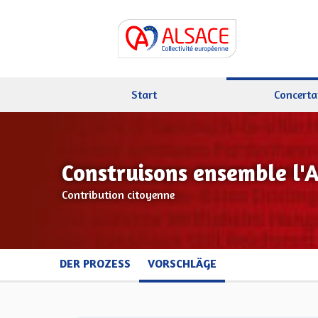
Start
Concerta
Construisons ensemble l'
Contribution citoyenne
DER PROZESS
VORSCHLÄGE