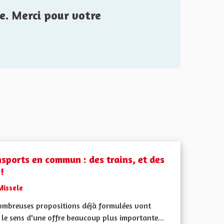
e. Merci pour votre
nsports en commun : des trains, et des
!
Missele
ombreuses propositions déjà formulées vont
le sens d'une offre beaucoup plus importante...