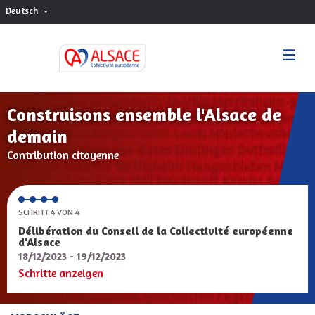
Deutsch
Choisir la langue
Sprache wählen
Construisons ensemble l'Alsace de
demain
Contribution citoyenne
SCHRITT 4 VON 4
Délibération du Conseil de la Collectivité européenne
d'Alsace
18/12/2023 - 19/12/2023
Schritte anzeigen