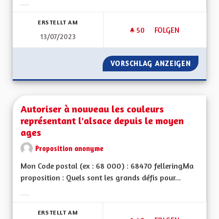
Ergebnisse nach Kategorie filtern:
ERSTELLT AM
50
50 FOLLOWER
FOLGEN
13/07/2023
AUTORISATION DU 
VORSCHLAG ANZEIGEN
AUTORI
Autoriser à nouveau les couleurs
représentant l'alsace depuis le moyen
ages
Proposition anonyme
Mon Code postal (ex : 68 000) : 68470 felleringMa
proposition : Quels sont les grands défis pour...
Ergebnisse nach Kategorie filtern:
ERSTELLT AM