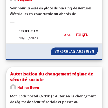
Voir pour la mise en place de parking de voitures
éléctriques en zone rurale au abords de...
Ergebnisse nach Kategorie filtern:
ERSTELLT AM
50
50 FOLLOWER
FOLGEN
10/05/2023
AUTOPARTAGE À L
VORSCHLAG ANZEIGEN
AUTOPA
Autorisation du changement régime de
sécurité sociale
Nathan Bauer
Mon Code postal (67110) : Autoriser le changement
de régime de sécurité sociale et passer au...