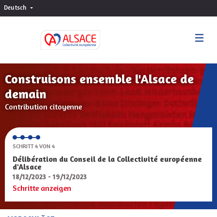
Deutsch
Choisir la langue
Sprache wählen
Construisons ensemble l'Alsace de
demain
Contribution citoyenne
SCHRITT 4 VON 4
Délibération du Conseil de la Collectivité européenne
d'Alsace
18/12/2023 - 19/12/2023
Schritte anzeigen