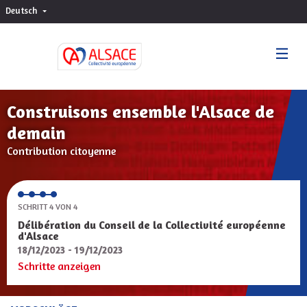
Deutsch
Choisir la langue
Sprache wählen
Construisons ensemble l'Alsace de
demain
Contribution citoyenne
SCHRITT 4 VON 4
Délibération du Conseil de la Collectivité européenne
d'Alsace
18/12/2023 - 19/12/2023
Schritte anzeigen