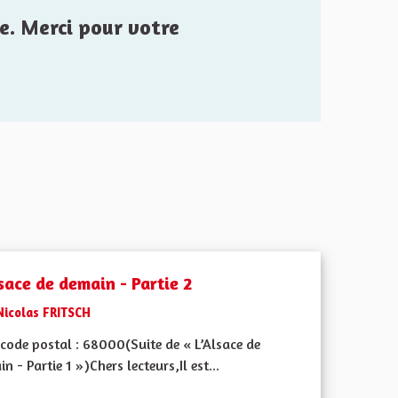
e. Merci pour votre
sace de demain - Partie 2
Nicolas FRITSCH
code postal : 68000(Suite de « L’Alsace de
n - Partie 1 »)Chers lecteurs,Il est...