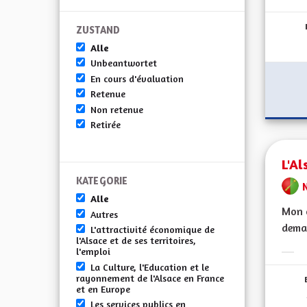
Erge
ZUSTAND
Alle
Unbeantwortet
En cours d'évaluation
Retenue
Non retenue
Retirée
L'Al
KATEGORIE
Alle
Mon c
Autres
demai
L'attractivité économique de
l'Alsace et de ses territoires,
l'emploi
Erge
La Culture, l'Education et le
rayonnement de l'Alsace en France
et en Europe
Les services publics en