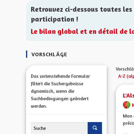
Retrouvez ci-dessous toutes les 
participation !
Le bilan global et en détail de 
VORSCHLÄGE
Vorschlä
Das untenstehende Formular
A-Z (al
filtert die Suchergebnisse
dynamisch, wenn die
L'Al
Suchbedingungen geändert
werden.
Mon c
préci