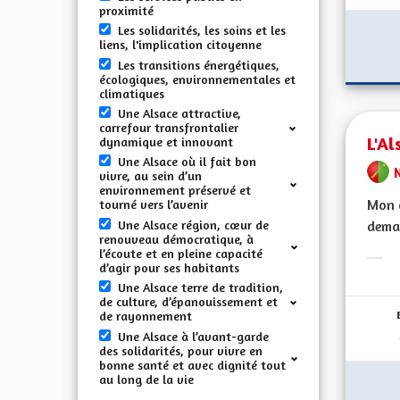
proximité
Les solidarités, les soins et les
liens, l'implication citoyenne
Les transitions énergétiques,
écologiques, environnementales et
climatiques
Une Alsace attractive,
carrefour transfrontalier
L'Al
dynamique et innovant
Une Alsace où il fait bon
vivre, au sein d’un
environnement préservé et
Mon c
tourné vers l’avenir
Une Alsace région, cœur de
demai
renouveau démocratique, à
l’écoute et en pleine capacité
d’agir pour ses habitants
Erge
Une Alsace terre de tradition,
de culture, d’épanouissement et
de rayonnement
Une Alsace à l’avant-garde
des solidarités, pour vivre en
bonne santé et avec dignité tout
au long de la vie