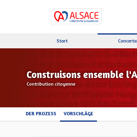
Start
Concerta
Construisons ensemble l'
Contribution citoyenne
DER PROZESS
VORSCHLÄGE