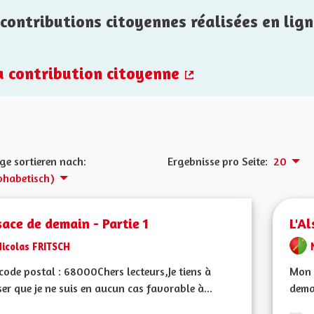
contributions citoyennes réalisées en lign
la contribution citoyenne
(Externer Link)
ge sortieren nach:
Ergebnisse pro Seite:
20
phabetisch)
sace de demain - Partie 1
L'Al
Nicolas FRITSCH
ode postal : 68000Chers lecteurs,Je tiens à
Mon 
ser que je ne suis en aucun cas favorable à...
demai