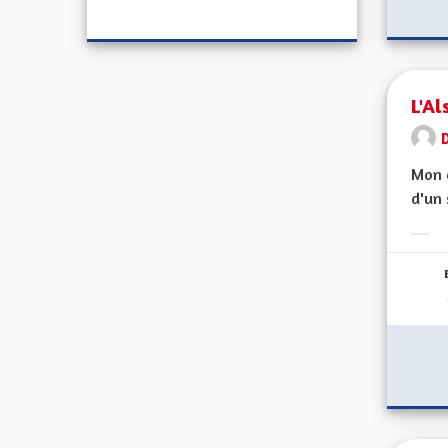
L'Al
D
Mon c
d'un 
Erge