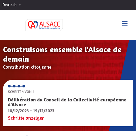
Deutsch
Choisir la langue
Sprache wählen
Construisons ensemble l'Alsace de
demain
Contribution citoyenne
SCHRITT 4 VON 4
Délibération du Conseil de la Collectivité européenne
d'Alsace
18/12/2023 - 19/12/2023
Schritte anzeigen