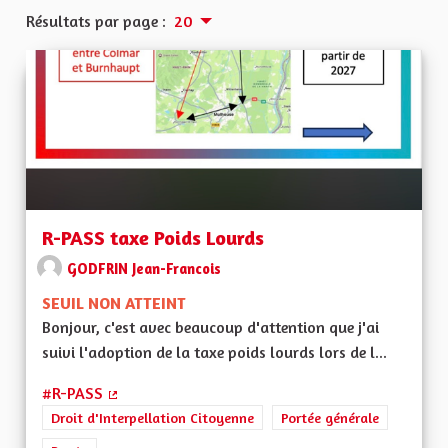
Résultats par page :
20
R-PASS taxe Poids Lourds
GODFRIN Jean-Francois
SEUIL NON ATTEINT
Bonjour, c'est avec beaucoup d'attention que j'ai
suivi l'adoption de la taxe poids lourds lors de l...
#R-PASS
(Lien externe)
Droit d'Interpellation Citoyenne
Portée générale