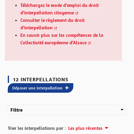
Téléchargez le mode d'emploi du droit
d'interpellation citoyenne
(Lien externe)
Consulter le règlement du droit
d'interpellation
(Lien externe)
En savoir plus sur les compétences de la
Collectivité européenne d'Alsace
(Lien externe)
12 INTERPELLATIONS
Déposer une interpellation
Filtre
Trier les interpellations par :
Les plus récentes