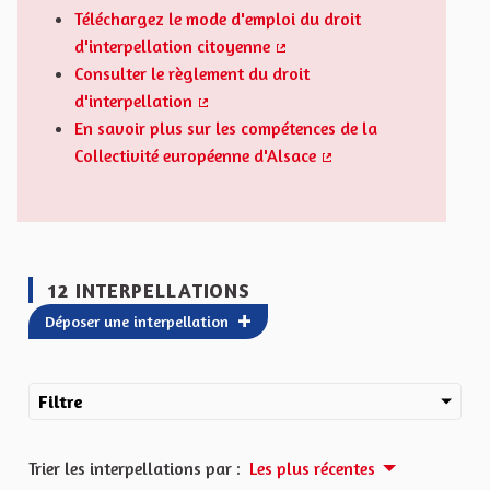
Téléchargez le mode d'emploi du droit
d'interpellation citoyenne
(Lien externe)
Consulter le règlement du droit
d'interpellation
(Lien externe)
En savoir plus sur les compétences de la
Collectivité européenne d'Alsace
(Lien externe)
12 INTERPELLATIONS
Déposer une interpellation
Filtre
Trier les interpellations par :
Les plus récentes