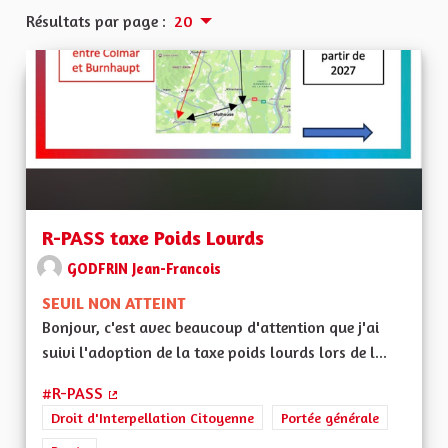
Résultats par page :
20
R-PASS taxe Poids Lourds
GODFRIN Jean-Francois
SEUIL NON ATTEINT
Bonjour, c'est avec beaucoup d'attention que j'ai
suivi l'adoption de la taxe poids lourds lors de l...
#R-PASS
(Lien externe)
Droit d'Interpellation Citoyenne
Portée générale