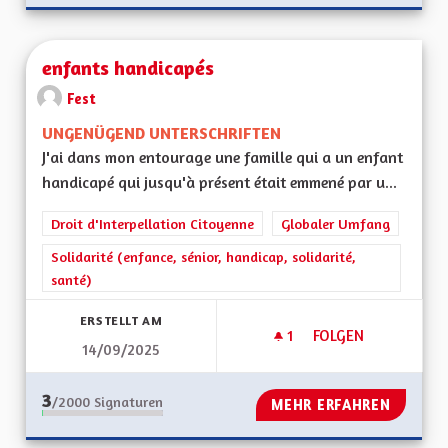
enfants handicapés
Fest
UNGENÜGEND UNTERSCHRIFTEN
J'ai dans mon entourage une famille qui a un enfant
handicapé qui jusqu'à présent était emmené par u...
Droit d'Interpellation Citoyenne
Globaler Umfang
Solidarité (enfance, sénior, handicap, solidarité,
santé)
ERSTELLT AM
1
1 FOLLOWER
FOLGEN
14/09/2025
ENFANTS HANDICA
3
/2000
Signaturen
MEHR ERFAHREN