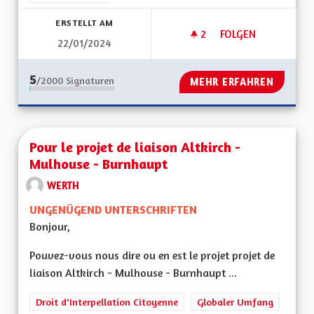
ERSTELLT AM
2
2 FOLLOWER
FOLGEN
22/01/2024
MOBILITÉS
5
/2000
Signaturen
MEHR ERFAHREN
Pour le projet de liaison Altkirch -
Mulhouse - Burnhaupt
WERTH
UNGENÜGEND UNTERSCHRIFTEN
Bonjour,
Pouvez-vous nous dire ou en est le projet projet de
liaison Altkirch - Mulhouse - Burnhaupt ...
Droit d'Interpellation Citoyenne
Globaler Umfang