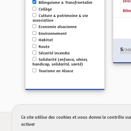
Droi
Bilinguisme & Transfrontalier
Collège
Bili
Culture & patrimoine & vie
associative
Economie alsacienne
Environnement
Habitat
Route
5
/20
Sécurité incendie
Solidarité (enfance, sénior,
handicap, solidarité, santé)
Tourisme en Alsace
Ce site utilise des cookies et vous donne le contrôle s
Prot
activer
FAQ