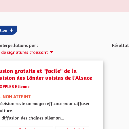
ation
 interpellations par :
Résultat
de signatures croissant
usion gratuite et "facile" de la
vision des Länder voisins de l'Alsace
OPPLER Etienne
L NON ATTEINT
lévision reste un moyen efficace pour diffuser
ulture.
a diffusion des chaînes alleman...