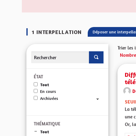
1 INTERPELLATION
Déposer une interpell
Trier les
Nombre 
Diff
ÉTAT
télé
Tout
D
En cours
Archivées
SEUI
La té
une c
THÉMATIQUE
Or, l
Tout