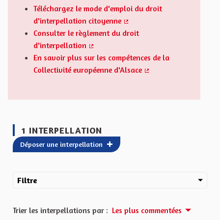
Téléchargez le mode d'emploi du droit
d'interpellation citoyenne
(Lien externe)
Consulter le règlement du droit
d'interpellation
(Lien externe)
En savoir plus sur les compétences de la
Collectivité européenne d'Alsace
(Lien externe)
1 INTERPELLATION
Déposer une interpellation
Filtre
Trier les interpellations par :
Les plus commentées