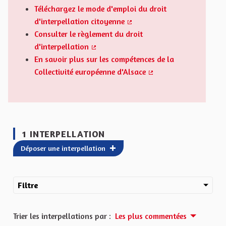
Téléchargez le mode d'emploi du droit
d'interpellation citoyenne
(Lien externe)
Consulter le règlement du droit
d'interpellation
(Lien externe)
En savoir plus sur les compétences de la
Collectivité européenne d'Alsace
(Lien externe)
1 INTERPELLATION
Déposer une interpellation
Filtre
Trier les interpellations par :
Les plus commentées